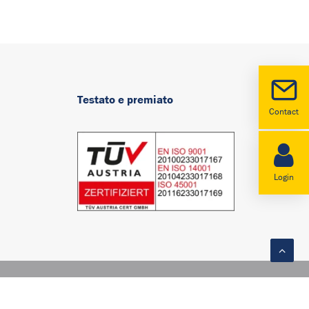
Testato e premiato
Contact
Login