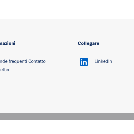
mazioni
Collegare
nde
frequenti Contatto
LinkedIn
etter