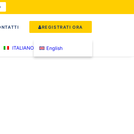
O
ONTATTI
REGISTRATI ORA
ITALIANO
English